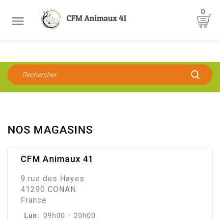
0

NOS MAGASINS
CFM Animaux 41
9 rue des Hayes
41290 CONAN
France
09h00 - 20h00
Lun.