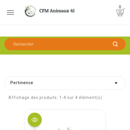
0


Pertinence
Affichage des produits: 1-4 sur 4 élément(s)