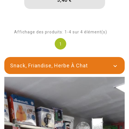
3,40 €
Affichage des produits: 1-4 sur 4 élément(s)
1
Snack, Friandise, Herbe À Chat
