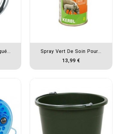
ué...
Spray Vert De Soin Pour...
13,99 €