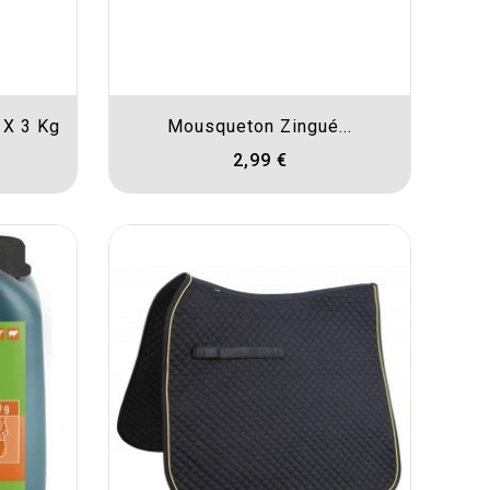
 X 3 Kg
Mousqueton Zingué...
2,99 €