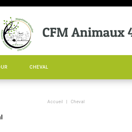
OUR
CHEVAL
Accueil
Cheval
l