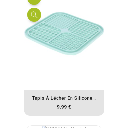
Tapis À Lécher En Silicone...
9,99 €