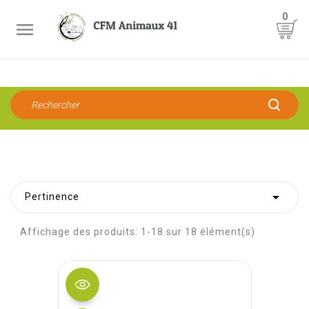
0


Pertinence
Affichage des produits: 1-18 sur 18 élément(s)