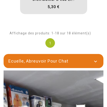
5,30 €
Affichage des produits: 1-18 sur 18 élément(s)
1
Ecuelle, Abreuvoir Pour Chat
