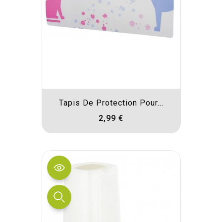
Tapis De Protection Pour...
2,99 €