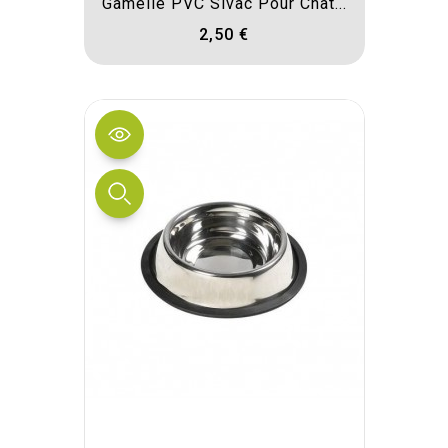
Gamelle PVC Sivac Pour Chat...
2,50 €