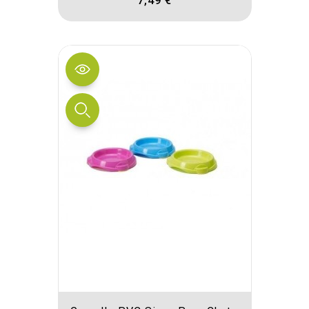
7,49 €