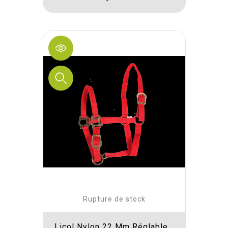
Rupture de stock
Licol Nylon 22 Mm Réglable...