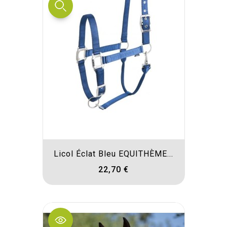
Licol Éclat Bleu EQUITHÈME...
22,70 €