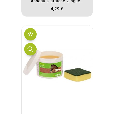
Anneau D’attache Zingué...
4,29 €