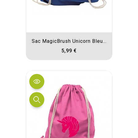
Sac MagicBrush Unicorn Bleu...
5,99 €