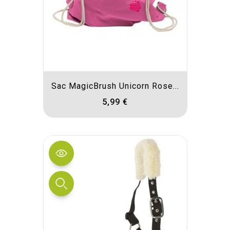
Sac MagicBrush Unicorn Rose...
5,99 €