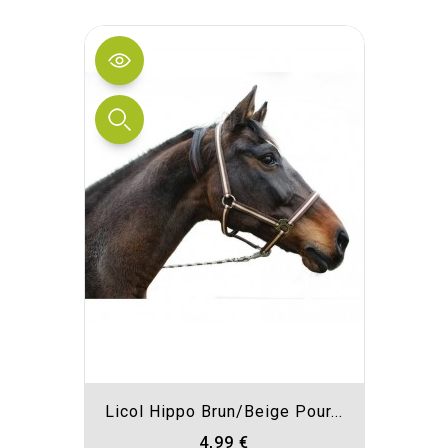
Licol Hippo Brun/beige Pour...
4,99 €