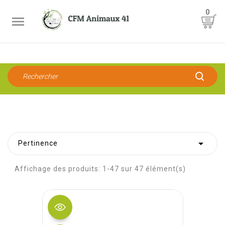
0


Pertinence
Affichage des produits: 1-47 sur 47 élément(s)