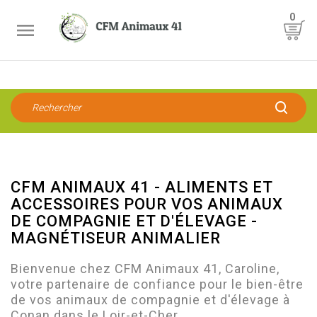
0

CFM ANIMAUX 41 - ALIMENTS ET
ACCESSOIRES POUR VOS ANIMAUX
DE COMPAGNIE ET D'ÉLEVAGE -
MAGNÉTISEUR ANIMALIER
Bienvenue chez CFM Animaux 41, Caroline,
votre partenaire de confiance pour le bien-être
de vos animaux de compagnie et d'élevage à
Conan dans le Loir-et-Cher.