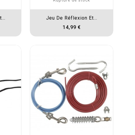
Rupture de stock
...
Jeu De Réflexion Et...
14,99 €