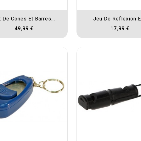
t De Cônes Et Barres...
Jeu De Réflexion Et
49,99 €
17,99 €