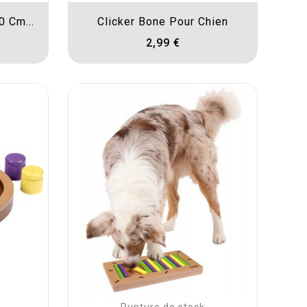
0 Cm...
Clicker Bone Pour Chien
2,99 €