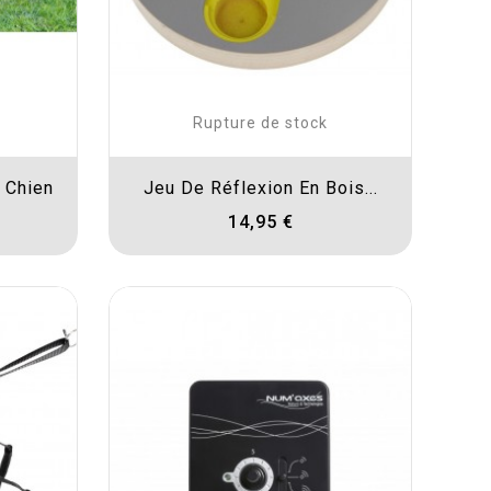
Rupture de stock
r Chien
Jeu De Réflexion En Bois...
14,95 €