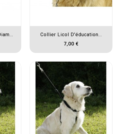
iam...
Collier Licol D'éducation...
7,00 €