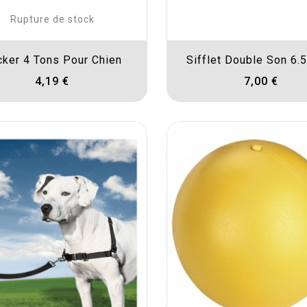
Rupture de stock
cker 4 Tons Pour Chien
Sifflet Double Son 6.5
4,19 €
7,00 €