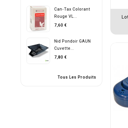
Can-Tax Colorant
Rouge VL...
Lo
7,60 €
Nid Pondoir GAUN
Cuvette...
7,80 €
Tous Les Produits