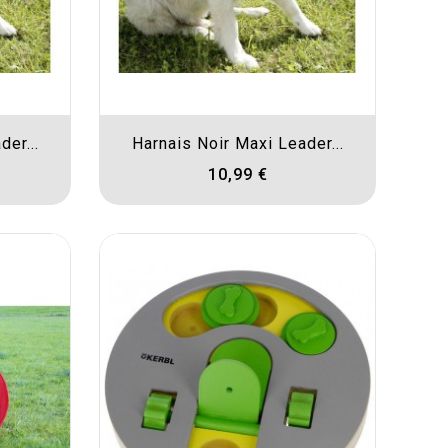
er...
Harnais Noir Maxi Leader...
10,99 €