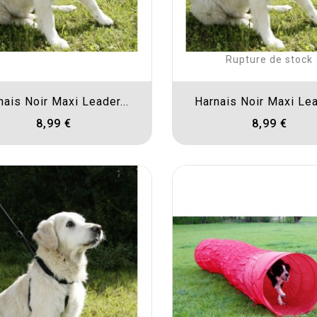
Rupture de stock
nais Noir Maxi Leader...
Harnais Noir Maxi Lead
8,99 €
8,99 €