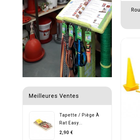
Rou
Meilleures Ventes
Tapette / Piège À
Rat Easy...
2,90 €