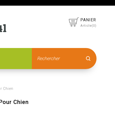
PANIER
Article(0)
ur Chien
 Pour Chien