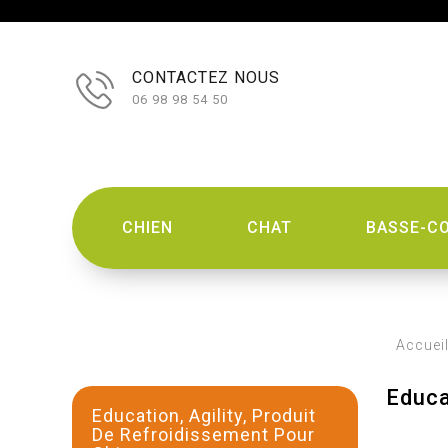
CONTACTEZ NOUS
06 98 98 54 50
CHIEN
CHAT
BASSE-C
Accuei
Educa
Education, Agility, Produit
De Refroidissement Pour