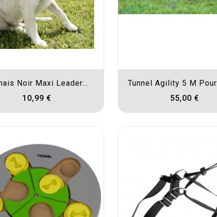
nais Noir Maxi Leader...
Tunnel Agility 5 M Pou
10,99 €
55,00 €