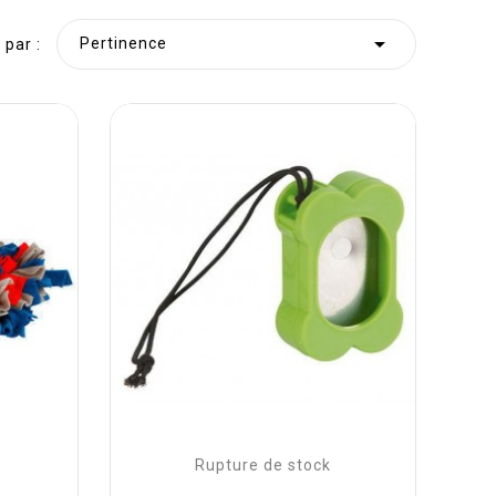

Pertinence
 par :
Rupture de stock