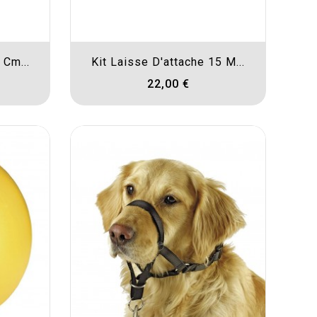
 Cm...
Kit Laisse D'attache 15 M...
22,00 €