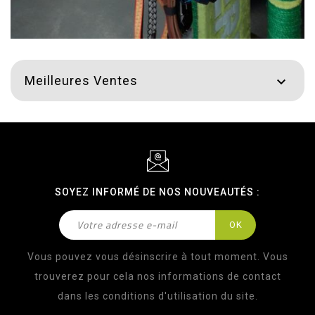
Meilleures Ventes

SOYEZ INFORMÉ DE NOS NOUVEAUTÉS :
Vous pouvez vous désinscrire à tout moment. Vous
trouverez pour cela nos informations de contact
dans les conditions d'utilisation du site.