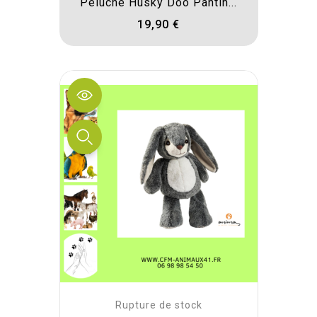
Peluche Husky Doo Pantin...
19,90 €
Rupture de stock