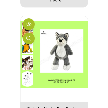
19,90 €