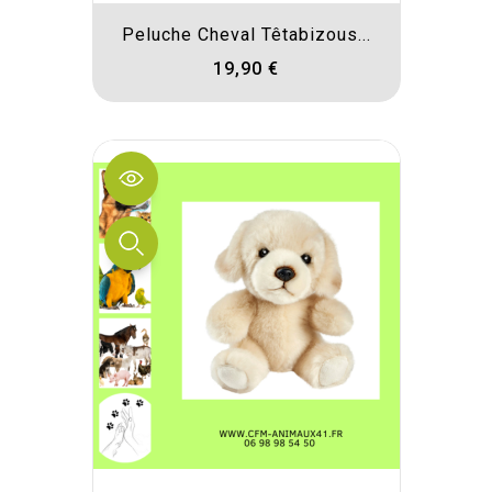
Peluche Cheval Têtabizous...
19,90 €