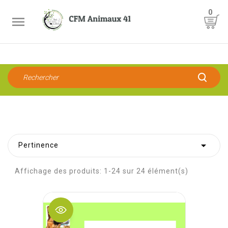
0


Pertinence
Affichage des produits: 1-24 sur 24 élément(s)