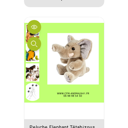
Peluche Elephant Têtabizous...