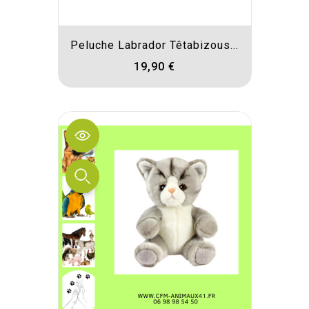
Peluche Labrador Têtabizous...
19,90 €