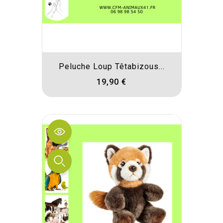
Peluche Loup Têtabizous...
19,90 €