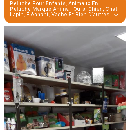
Peluche Pour Enfants, Animaux En
Peluche Marque Anima : Ours, Chien, Chat,
Lapin, Éléphant, Vache Et Bien D'autres
