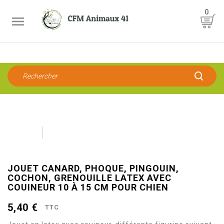
0

JOUET CANARD, PHOQUE, PINGOUIN,
COCHON, GRENOUILLE LATEX AVEC
COUINEUR 10 À 15 CM POUR CHIEN
5,40 €
TTC