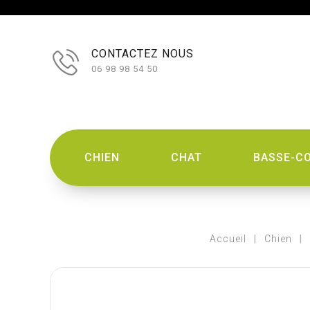
CONTACTEZ NOUS
06 98 98 54 50
CHIEN
CHAT
BASSE-C
Accueil
Chien