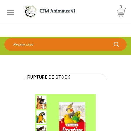
0

RUPTURE DE STOCK