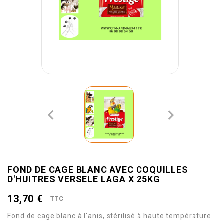


FOND DE CAGE BLANC AVEC COQUILLES
D'HUITRES VERSELE LAGA X 25KG
13,70 €
TTC
Fond de cage blanc à l'anis, stérilisé à haute température