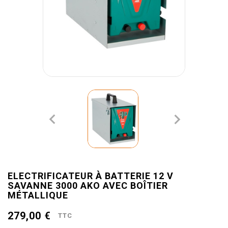


ELECTRIFICATEUR À BATTERIE 12 V
SAVANNE 3000 AKO AVEC BOÎTIER
MÉTALLIQUE
279,00 €
TTC