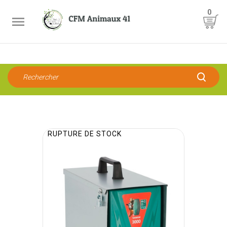
0

RUPTURE DE STOCK