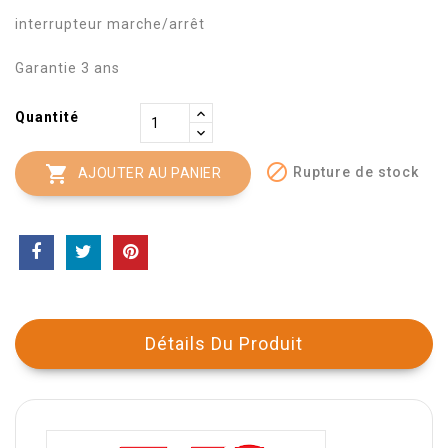
interrupteur marche/arrêt
Garantie 3 ans
Quantité


Rupture de stock
AJOUTER AU PANIER
Détails Du Produit