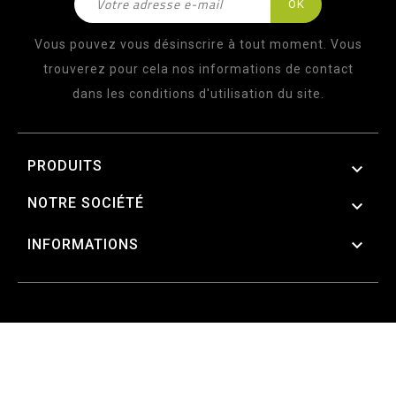
Vous pouvez vous désinscrire à tout moment. Vous
trouverez pour cela nos informations de contact
dans les conditions d'utilisation du site.
PRODUITS

NOTRE SOCIÉTÉ


INFORMATIONS
© 2026 - LOGICIEL E-COMMERCE PAR
PRESTASHOP™