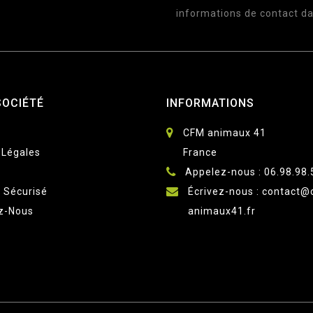
informations de contact dan
SOCIÉTÉ
INFORMATIONS
CFM animaux 41
 Légales
France
Appelez-nous :
06.98.98.
 Sécurisé
Écrivez-nous :
contact@
z-Nous
animaux41.fr