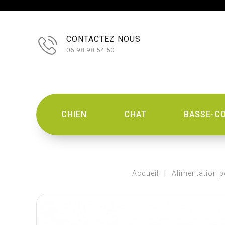
CONTACTEZ NOUS
06 98 98 54 50
CHIEN
CHAT
BASSE-C
Accueil
Alimentation p