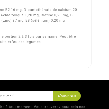
ine B2 16 mg, D-pantothénate de calcium 20
cide folique 1,20 mg, Biotine 0,20 mg, L-
 (zinc) 97 mg, E8 (sélénium) 0,20 mg
ne portion 2 à 3 fois par semaine. Peut être
ruits et/ou des légumes.
ire à tout moment. Vous trouverez pour cela nos