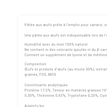
Pâtée aux œufs prête à l'emploi pour canaris, 
Une pâtée aux œufs est indispensable lors de l'
Humidifié avec du miel 100% naturel.
Ne contient ni des colorants ajoutés ni du β-car
Contient un supplément de lysine et de méthion
Composition
Œufs et produits d'œufs (au moins 30%), extrait
graines, FOS, MOS
Constituants analytiques
Protéine 17,5%, Teneur en matières grasses 16
0,30%, Thréonine 0,65%, Tryptofane 0,20%, Cys
Additifs/kg