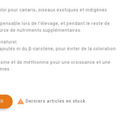
loi pour canaris, oiseaux exotiques et indigènes
pensable lors de l'élevage, et pendant le reste de
ource de nutriments supplémentaires.
naturel.
ajoutés ni du β-carotène, pour éviter de la coloration
sine et de méthionine pour une croissance et une
umes.

Derniers articles en stock
ER