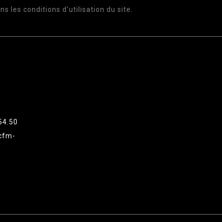
s les conditions d'utilisation du site.
54.50
cfm-