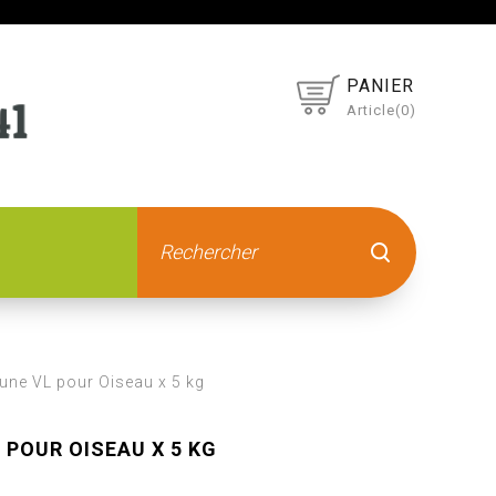
PANIER
Article(0)
aune VL pour Oiseau x 5 kg
 POUR OISEAU X 5 KG