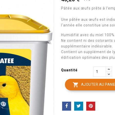
Pâtée aux œufs prête à l'emp
Une pâtée aux œufs est indis
l'année elle constitue une s
Humidifié avec du miel 100% 
Ne contient ni des colorants 
supplémentaire indésirable.
Contient un supplément de ly
édification optimales des pl
Quantité

AJOUTER AU PANI