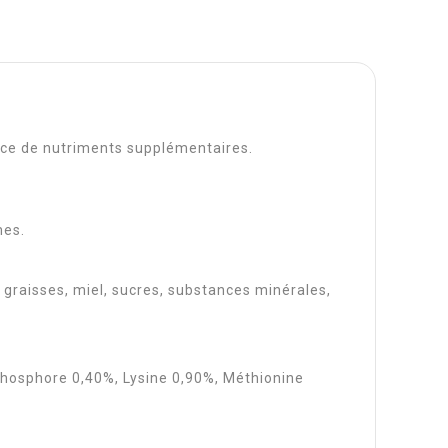
urce de nutriments supplémentaires.
mes.
 graisses, miel, sucres, substances minérales,
Phosphore 0,40%, Lysine 0,90%, Méthionine