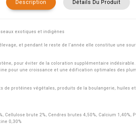
Description
Détails Du Produit
oiseaux exotiques et indigènes
élevage, et pendant le reste de l'année elle constitue une so
otène, pour éviter de la coloration supplémentaire indésirable.
ine pour une croissance et une édification optimales des plu
s de protéines végétales, produits de la boulangerie, huiles et
%, Cellulose brute 2%, Cendres brutes 4,50%, Calcium 1,40%, 
tine 0,30%