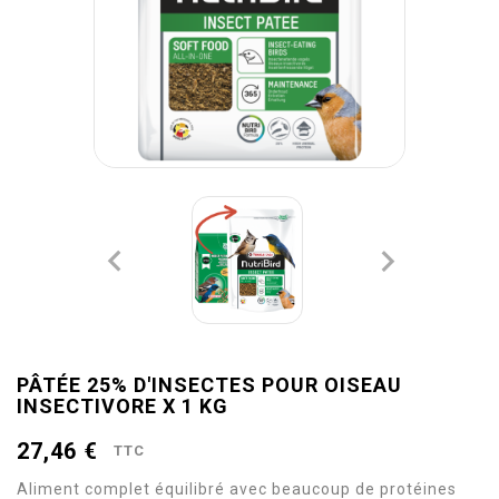


PÂTÉE 25% D'INSECTES POUR OISEAU
INSECTIVORE X 1 KG
27,46 €
TTC
Aliment complet équilibré avec beaucoup de protéines