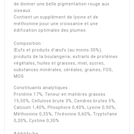
de donner une belle pigmentation rouge aux
oiseaux.
Contient un supplément de lysine et de
méthionine pour une croissance et une
édification optimales des plumes.
Composition :
Œufs et produits d'œufs (au moins 30%),
produits de la boulangerie, extraits de protéines
végétales, huiles et graisses, miel, sucres,
substances minérales, céréales, graines, FOS,
MOS
Constituants analytiques :
Protéine 17%, Teneur en matières grasses
15,50%, Cellulose brute 3%, Cendres brutes 5%,
Calcium 1,40%, Phosphore 0,40%, Lysine 0,90%,
Méthionine 0,35%, Thréonine 0,60%, Tryptofane
0,20%, Cystine 0,30%
Additifs/kg