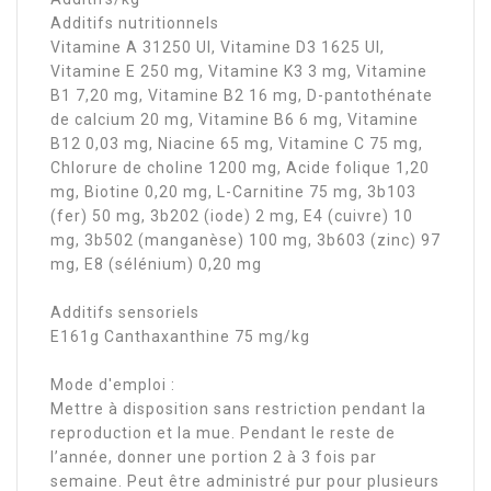
Additifs nutritionnels
Vitamine A 31250 UI, Vitamine D3 1625 UI,
Vitamine E 250 mg, Vitamine K3 3 mg, Vitamine
B1 7,20 mg, Vitamine B2 16 mg, D-pantothénate
de calcium 20 mg, Vitamine B6 6 mg, Vitamine
B12 0,03 mg, Niacine 65 mg, Vitamine C 75 mg,
Chlorure de choline 1200 mg, Acide folique 1,20
mg, Biotine 0,20 mg, L-Carnitine 75 mg, 3b103
(fer) 50 mg, 3b202 (iode) 2 mg, E4 (cuivre) 10
mg, 3b502 (manganèse) 100 mg, 3b603 (zinc) 97
mg, E8 (sélénium) 0,20 mg
Additifs sensoriels
E161g Canthaxanthine 75 mg/kg
Mode d'emploi :
Mettre à disposition sans restriction pendant la
reproduction et la mue. Pendant le reste de
l’année, donner une portion 2 à 3 fois par
semaine. Peut être administré pur pour plusieurs