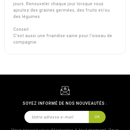
jours. Renouveler chaque jour lorsque vous
ajoutez des graines germées, des fruits et/ou
des légumes.
Conseil :
C'est aussi une friandise saine pour l'oiseau de
compagnie.
SOYEZ INFORMÉ DE NOS NOUVEAUTÉS :