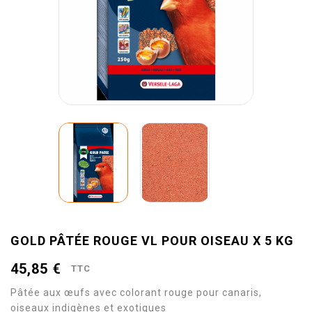
GOLD PÂTÉE ROUGE VL POUR OISEAU X 5 KG
45,85 €
TTC
Pâtée aux œufs avec colorant rouge pour canaris,
oiseaux indigènes et exotiques